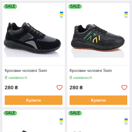
SALE
SALE
Кросівки чоловічі Swin
Кросівки чоловічі Swin
В наявності
В наявності
280
280
₴
₴
Купити
Купити
SALE
SALE