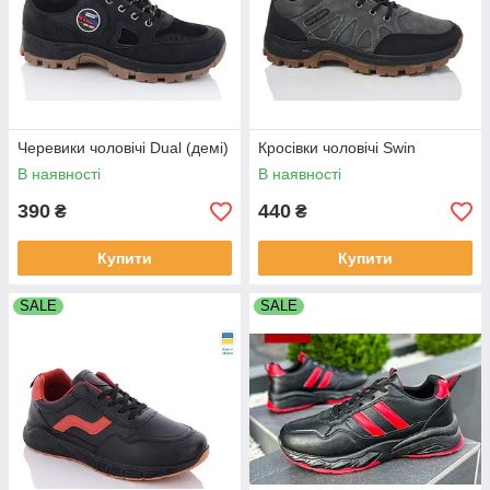
Черевики чоловічі Dual (демі)
Кросівки чоловічі Swin
В наявності
В наявності
390
440
₴
₴
Купити
Купити
SALE
SALE