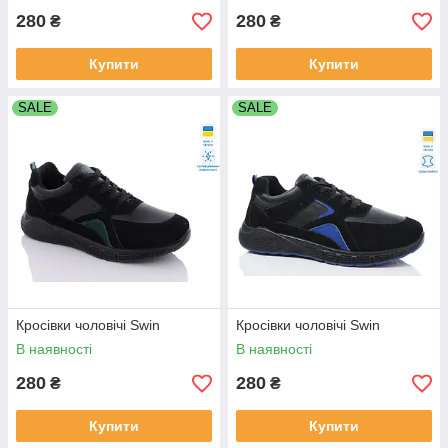
280
280
₴
₴
Купити
Купити
SALE
SALE
Кросівки чоловічі Swin
Кросівки чоловічі Swin
В наявності
В наявності
280
280
₴
₴
Купити
Купити