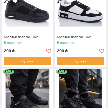
Кросівки чоловічі Swin
Кросівки чоловічі Swin
В наявності
В наявності
290
290
₴
₴
Купити
Купити
SALE
SALE