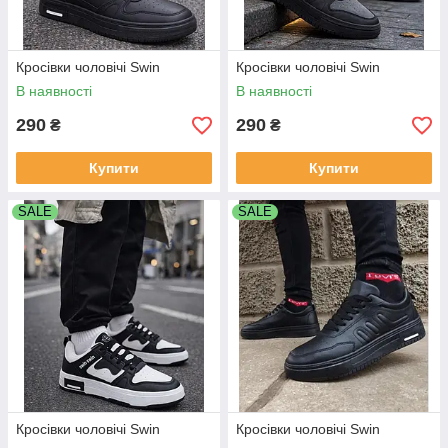
Кросівки чоловічі Swin
Кросівки чоловічі Swin
В наявності
В наявності
290
290
₴
₴
Купити
Купити
SALE
SALE
Кросівки чоловічі Swin
Кросівки чоловічі Swin