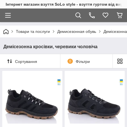
Інтернет магазин взуття SoLo style - взуття гуртом від вир
Товари та послуги
Демисезонная обувь
Демісезонна 
Демісезонна кросівки, черевики чоловіча
Сортування
0
Фільтри