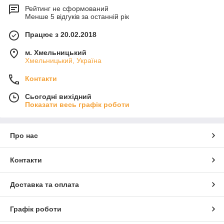
- Деливери
Рейтинг не сформований
Менше 5 відгуків за останній рік
- самовывоз
отправка товара происходит в течении 1-2 дней с
Працює з 20.02.2018
момента оформления заказа,
доставка за счет
покупателя!!!
м. Хмельницький
Хмельницький, Україна
Контакти
Сьогодні вихідний
Показати весь графік роботи
Про нас
Контакти
Доставка та оплата
Графік роботи