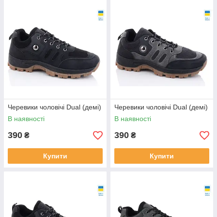
Черевики чоловічі Dual (демі)
Черевики чоловічі Dual (демі)
В наявності
В наявності
390
390
₴
₴
Купити
Купити