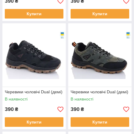
390
390
₴
₴
Купити
Купити
Черевики чоловічі Dual (демі)
Черевики чоловічі Dual (демі)
В наявності
В наявності
390
390
₴
₴
Купити
Купити