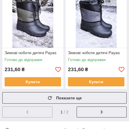
Зимові чоботи дитячі Payas
Зимові чоботи дитячі Payas
Готово до відправки
Готово до відправки
231,60
231,60
₴
₴
Купити
Купити
Показати ще
1
/ 2