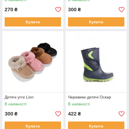
270
300
₴
₴
Купити
Купити
Дитячі угги Lion
Черевики дитячі Оскар
В наявності
В наявності
300
422
₴
₴
Купити
Купити