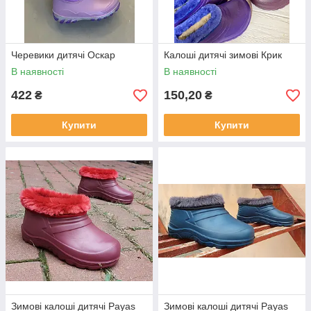
Черевики дитячі Оскар
Калоші дитячі зимові Крик
В наявності
В наявності
422
150,20
₴
₴
Купити
Купити
Зимові калоші дитячі Payas
Зимові калоші дитячі Payas