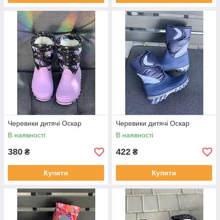
Черевики дитячі Оскар
Черевики дитячі Оскар
В наявності
В наявності
380
422
₴
₴
Купити
Купити