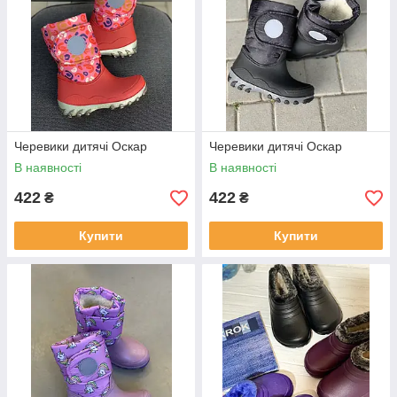
Черевики дитячі Оскар
Черевики дитячі Оскар
В наявності
В наявності
422
422
₴
₴
Купити
Купити