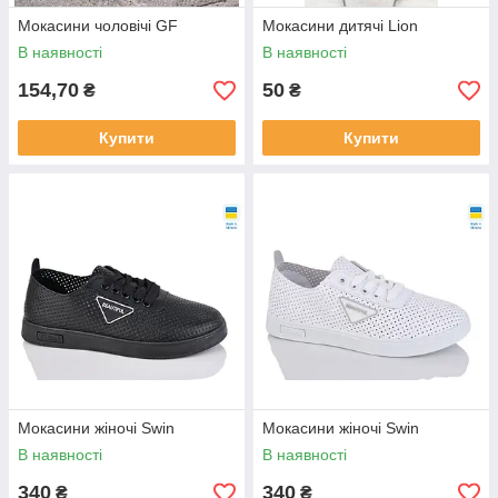
Мокасини чоловічі GF
Мокасини дитячі Lion
В наявності
В наявності
154,70
50
₴
₴
Купити
Купити
Мокасини жіночі Swin
Мокасини жіночі Swin
В наявності
В наявності
340
340
₴
₴