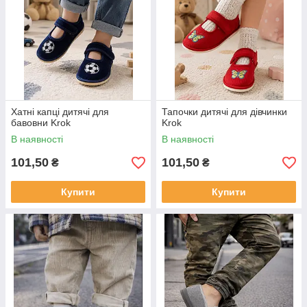
Хатні капці дитячі для
Тапочки дитячі для дівчинки
бавовни Krok
Krok
В наявності
В наявності
101,50
101,50
₴
₴
Купити
Купити