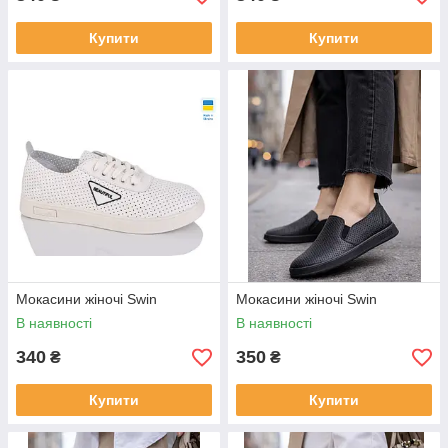
Купити
Купити
Мокасини жіночі Swin
Мокасини жіночі Swin
В наявності
В наявності
340
350
₴
₴
Купити
Купити