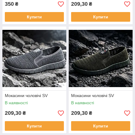
350
209,30
₴
₴
Купити
Купити
Мокасини чоловічі SV
Мокасини чоловічі SV
В наявності
В наявності
209,30
209,30
₴
₴
Купити
Купити