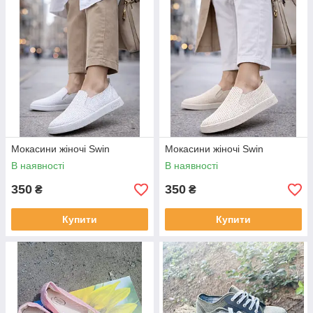
Мокасини жіночі Swin
Мокасини жіночі Swin
В наявності
В наявності
350
350
₴
₴
Купити
Купити