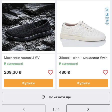
Мокасини чоловічі SV
Жіночі шкіряні мокасини Swin
В наявності
В наявності
209,30
480
₴
₴
Купити
Купити
Показати ще
1
/ 4