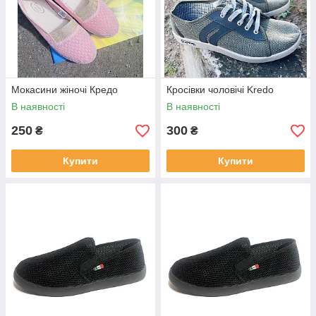
Мокасини жіночі Кредо
Кросівки чоловічі Kredo
В наявності
В наявності
250
300
₴
₴
Купити
Купити