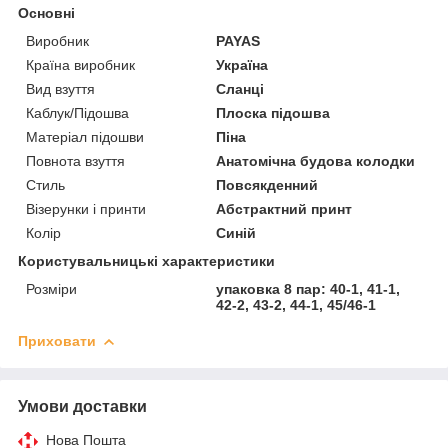
Основні
Виробник
PAYAS
Країна виробник
Україна
Вид взуття
Сланці
Каблук/Підошва
Плоска підошва
Матеріал підошви
Піна
Повнота взуття
Анатомічна будова колодки
Стиль
Повсякденний
Візерунки і принти
Абстрактний принт
Колір
Синій
Користувальницькі характеристики
Розміри
упаковка 8 пар: 40-1, 41-1,
42-2, 43-2, 44-1, 45/46-1
Приховати
Умови доставки
Нова Пошта