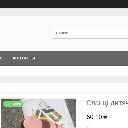
АС
КОНТАКТЫ
Cланці дитяч
Новинка
60,10 ₴