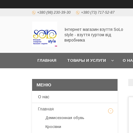
+380 (98) 230-39-30
+380 (73) 717-52-87
Інтернет магазин взуття SoLo
style - взуття гуртом від
виробника
ГЛАВНАЯ
ТОВАРЫ И УСЛУГИ
О Н
О нас
Главная
Демисезонная обувь
Кросівки