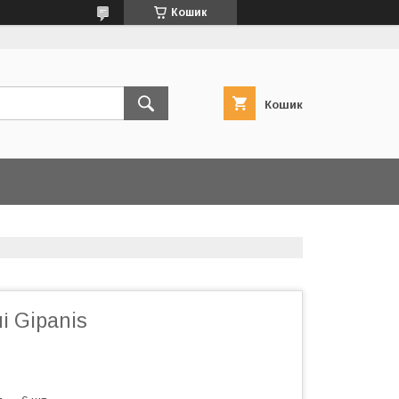
Кошик
Кошик
і Gipanis