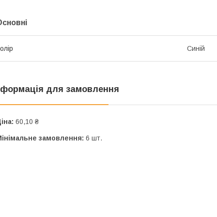
Основні
олір
Синій
нформація для замовлення
іна:
60,10 ₴
Мінімальне замовлення:
6 шт.