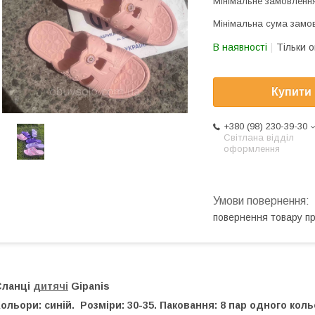
Мінімальне замовлення
Мінімальна сума замов
В наявності
Тільки 
Купити
+380 (98) 230-39-30
Світлана відділ
оформлення
повернення товару п
Сланці
дитячі
Gipanis
ольори: синій. Розміри: 30-35. Паковання: 8 пар одного коль