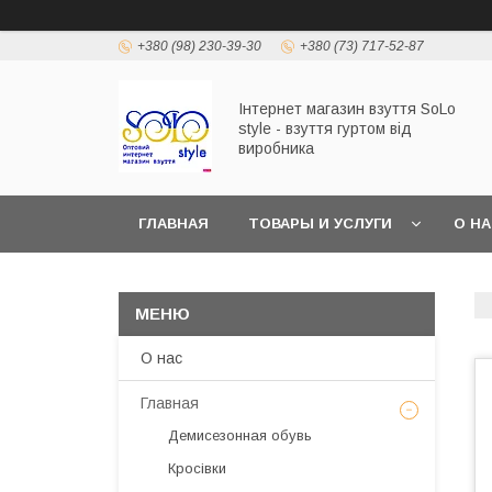
+380 (98) 230-39-30
+380 (73) 717-52-87
Інтернет магазин взуття SoLo
style - взуття гуртом від
виробника
ГЛАВНАЯ
ТОВАРЫ И УСЛУГИ
О Н
О нас
Главная
Демисезонная обувь
Кросівки