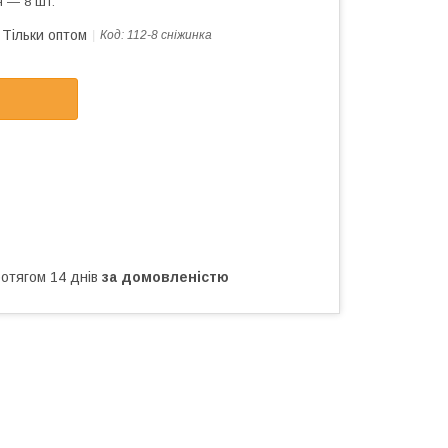
 — 8 шт.
Тільки оптом
Код:
112-8 сніжинка
ротягом 14 днів
за домовленістю