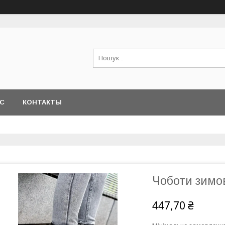
АС
КОНТАКТЫ
Чоботи зимов
447,70 ₴