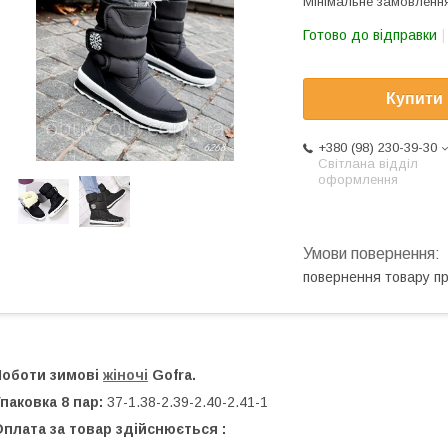
Мінімальне замовлення
Готово до відправки
Купити
+380 (98) 230-39-30
Світлана відділ
оформлення
повернення товару п
Чоботи зимові
жіночі
Gofra.
паковка 8 пар:
37-1.38-2.39-2.40-2.41-1
плата за товар здійснюється :