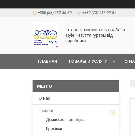
+380 (98) 230-39-30
+380 (73) 717-52-87
Інтернет магазин взуття SoLo
style - взуття гуртом від
виробника
ГЛАВНАЯ
ТОВАРЫ И УСЛУГИ
О Н
О нас
Главная
Демисезонная обувь
Кросівки