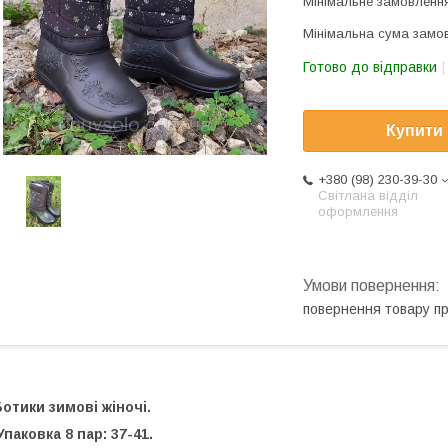
Мінімальне замовлення
Мінімальна сума замов
Готово до відправки
Купити
+380 (98) 230-39-30
Світлана відділ
оформлення
повернення товару п
отики зимові жіночі.
паковка 8 пар: 37-41.