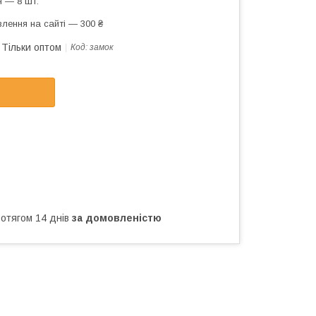
 — 8 шт.
лення на сайті — 300 ₴
Тільки оптом
Код:
замок
ротягом 14 днів
за домовленістю