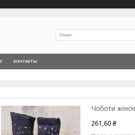
АС
КОНТАКТЫ
Чоботи жіноч
261,60 ₴