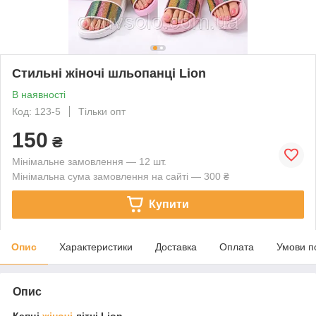
Стильні жіночі шльопанці Lion
В наявності
Код: 123-5
Тільки опт
150
₴
Мінімальне замовлення — 12 шт.
Мінімальна сума замовлення на сайті — 300 ₴
Купити
Опис
Характеристики
Доставка
Оплата
Умови п
Опис
Капці
жіночі
літні Lion.