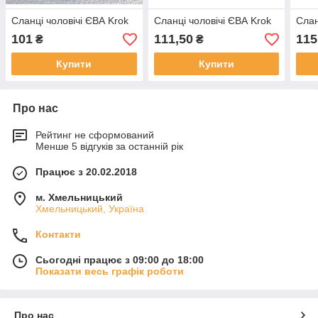
Сланці чоловічі ЄВА Krok
Сланці чоловічі ЄВА Krok
Слан
101
111,50
115
₴
₴
Купити
Купити
Про нас
Рейтинг не сформований
Менше 5 відгуків за останній рік
Працює з 20.02.2018
м. Хмельницький
Хмельницький, Україна
Контакти
Сьогодні працює з 09:00 до 18:00
Показати весь графік роботи
Про нас