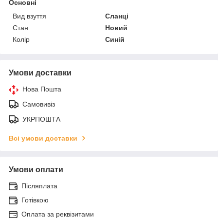
Основні
Вид взуття
Сланці
Стан
Новий
Колір
Синій
Умови доставки
Нова Пошта
Самовивіз
УКРПОШТА
Всі умови доставки
Умови оплати
Післяплата
Готівкою
Оплата за реквізитами