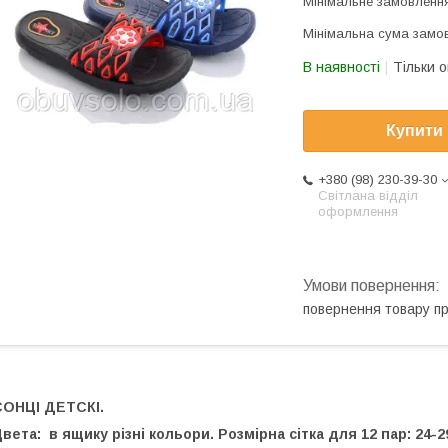
Мінімальне замовлення
Мінімальна сума замов
В наявності
Тільки 
Купити
+380 (98) 230-39-30
Світлана відділ
оформлення
повернення товару п
СОНЦІ ДЕТСКІ.
вета: в ящику різні кольори. Розмірна сітка для 12 пар: 24-2