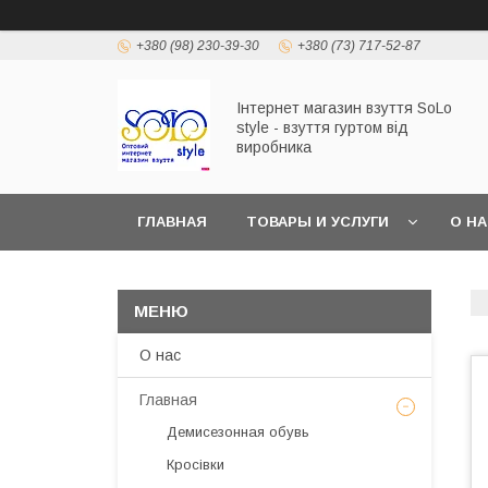
+380 (98) 230-39-30
+380 (73) 717-52-87
Інтернет магазин взуття SoLo
style - взуття гуртом від
виробника
ГЛАВНАЯ
ТОВАРЫ И УСЛУГИ
О Н
О нас
Главная
Демисезонная обувь
Кросівки