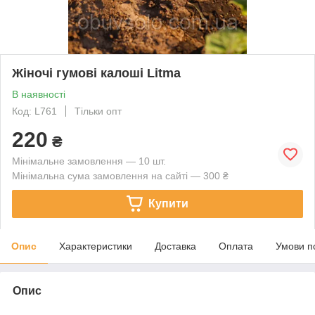
Жіночі гумові калоші Litma
В наявності
Код: L761
Тільки опт
220
₴
Мінімальне замовлення — 10 шт.
Мінімальна сума замовлення на сайті — 300 ₴
Купити
Опис
Характеристики
Доставка
Оплата
Умови п
Опис