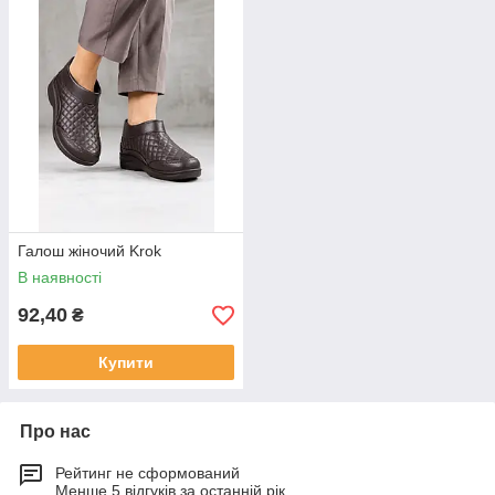
Галош жіночий Krok
В наявності
92,40
₴
Купити
Про нас
Рейтинг не сформований
Менше 5 відгуків за останній рік