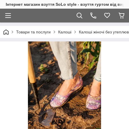
Інтернет магазин взуття SoLo style - взуття гуртом від вир
Товари та послуги
Калоші
Калоші жіночі без утеплю