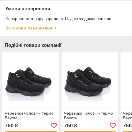
Умови повернення
Повернення товару впродовж 14 днів за домовленістю
Всі умови повернення
Подібні товари компанії
Черевики чоловічі- термо
Черевики чоловічі- термо
Чере
Bayota
Bayota
Bayo
750
750
750
₴
₴