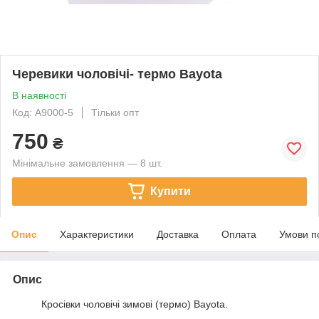
Черевики чоловічі- термо Bayota
В наявності
Код: A9000-5
Тільки опт
750
₴
Мінімальне замовлення — 8 шт.
Купити
Опис
Характеристики
Доставка
Оплата
Умови п
Опис
Кросівки чоловічі зимові (термо) Bayota.