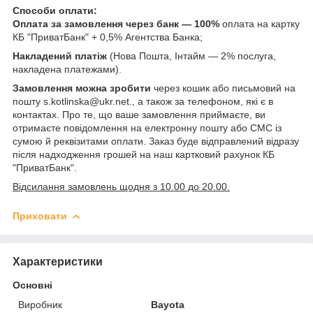
Способи оплати:
Оплата за замовлення через банк — 100%
оплата на картку
КБ "ПриватБанк" + 0,5% Агентства Банка;
Накладений платіж
(Нова Пошта, Інтайм — 2% послуга,
накладена платежами).
Замовлення можна зробити
через кошик або письмовий на
пошту s.kotlinska@ukr.net., а також за телефоном, які є в
контактах. Про те, що ваше замовлення приймаєте, ви
отримаєте повідомлення на електронну пошту або СМС із
сумою й реквізитами оплати. Заказ буде відправлений відразу
після надходження грошей на наш картковий рахунок КБ
"ПриватБанк".
Відсилання замовлень щодня з 10.00 до 20.00.
Приховати
Характеристики
Основні
Виробник
Bayota