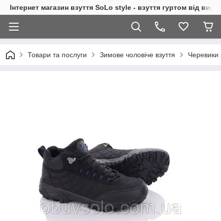
Інтернет магазин взуття SoLo style - взуття гуртом від вир
Товари та послуги
Зимове чоловіче взуття
Черевики 