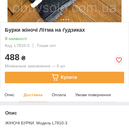
Бурки жіночі Літма на ґудзиках
В наявності
Код: L7810-3
Тільки опт
488
₴
Мінімальне замовлення — 6 шт.
Купити
Опис
Доставка
Оплата
Умови повернення
Опис
ЖІНОЧІ БУРКИ. Модель L7810-3