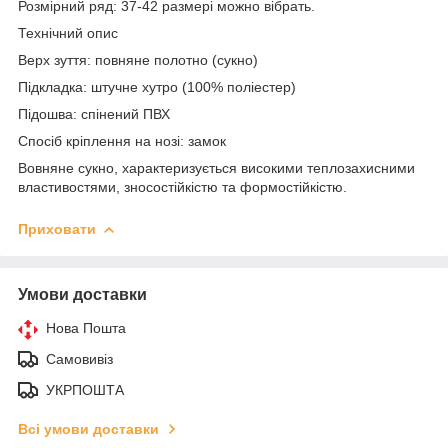
Розмірний ряд: 37-42 размері можно вібрать.
Технічний опис
Верх зуття: повняне полотно (сукно)
Підкладка: штучне хутро (100% поліестер)
Підошва: спінений ПВХ
Спосіб кріплення на нозі: замок
Вовняне сукно, характеризується високими теплозахисними
властивостями, зносостійкістю та формостійкістю.
Приховати
Умови доставки
Нова Пошта
Самовивіз
УКРПОШТА
Всі умови доставки