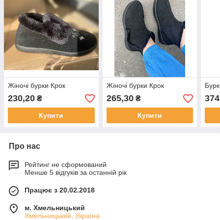
Жіночі бурки Крок
Жіночі бурки Крок
Бурк
230,20
265,30
374
₴
₴
Купити
Купити
Про нас
Рейтинг не сформований
Менше 5 відгуків за останній рік
Працює з 20.02.2018
м. Хмельницький
Хмельницький, Україна