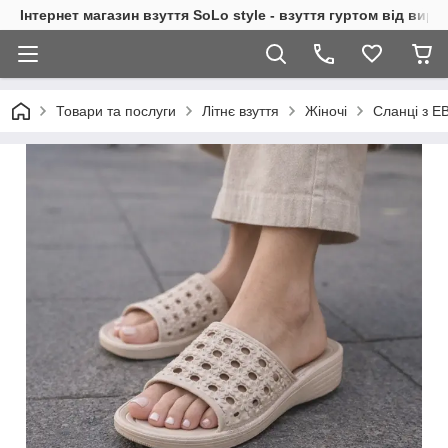
Інтернет магазин взуття SoLo style - взуття гуртом від вир
Товари та послуги
Літнє взуття
Жіночі
Сланці з Е