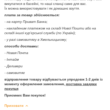
викупатися в басейні, то наші сланці саме для вас.
Їх можна використовувати і як домашнє взуття.
плата за товар здійснюється:
- на карту Приват Банка;
- накладеним платежом на складі Нової Пошти або на
складі іншої кур'єрської служби (по Україні);
- у разі самовитягу в Хмельницькому;
способи доставки:
- Новая Почта
- Інтайм
- Деливери
- самовитяг
відправлення товару відбувається упродовж 1-2 днів із
моменту оформлення замовлення,
доставка завдяки
покупця
Приємних Вам покупок!
Приховати