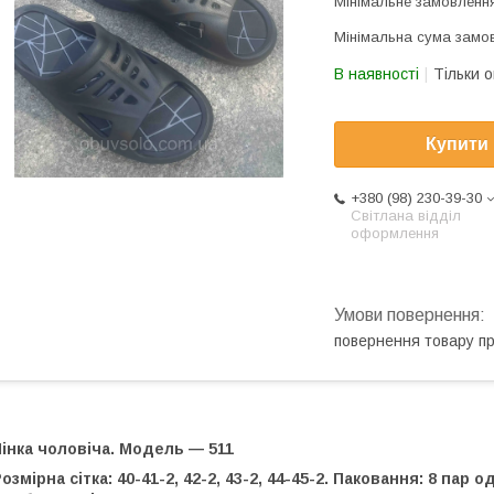
Мінімальне замовлення
Мінімальна сума замов
В наявності
Тільки 
Купити
+380 (98) 230-39-30
Світлана відділ
оформлення
повернення товару п
інка чоловіча. Модель — 511
озмірна сітка: 40-41-2, 42-2, 43-2, 44-45-2. Паковання: 8 пар 