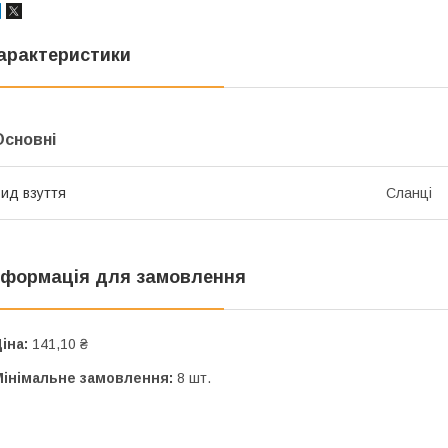
арактеристики
Основні
ид взуття
Сланці
нформація для замовлення
іна:
141,10 ₴
Мінімальне замовлення:
8 шт.