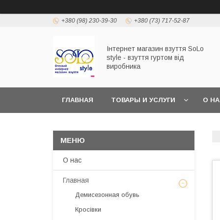
+380 (98) 230-39-30
+380 (73) 717-52-87
Інтернет магазин взуття SoLo
style - взуття гуртом від
виробника
ГЛАВНАЯ
ТОВАРЫ И УСЛУГИ
О Н
О нас
Главная
Демисезонная обувь
Кросівки