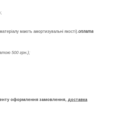
;
 матеріалу мають амортизувальні якості).
оплата
атою 500 грн.);
оменту оформлення замовлення,
доставка