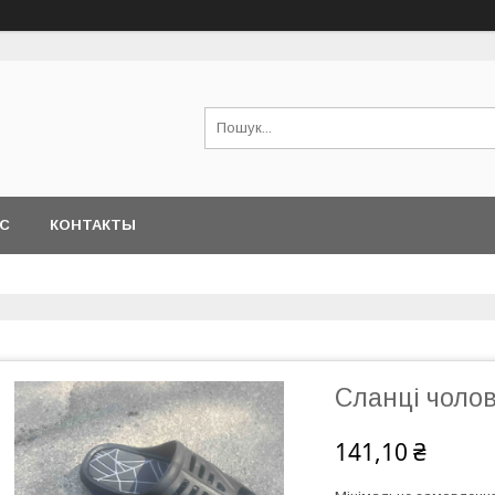
АС
КОНТАКТЫ
Сланці чолов
141,10 ₴