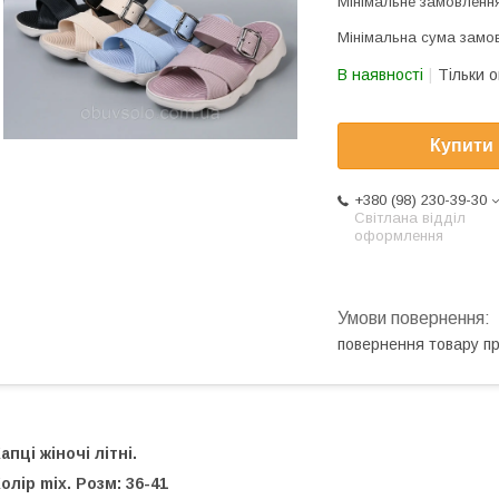
Мінімальне замовлення
Мінімальна сума замов
В наявності
Тільки 
Купити
+380 (98) 230-39-30
Світлана відділ
оформлення
повернення товару п
апці жіночі літні.
олір mix. Розм: 36-41