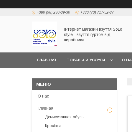
+380 (98) 230-39-30
+380 (73) 717-52-87
Інтернет магазин взуття SoLo
style - взуття гуртом від
виробника
ГЛАВНАЯ
ТОВАРЫ И УСЛУГИ
О Н
О нас
Главная
Демисезонная обувь
Кросівки