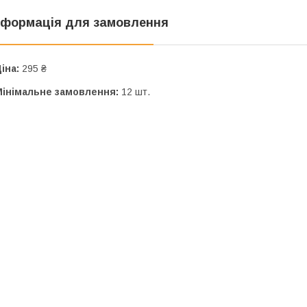
нформація для замовлення
іна:
295 ₴
Мінімальне замовлення:
12 шт.