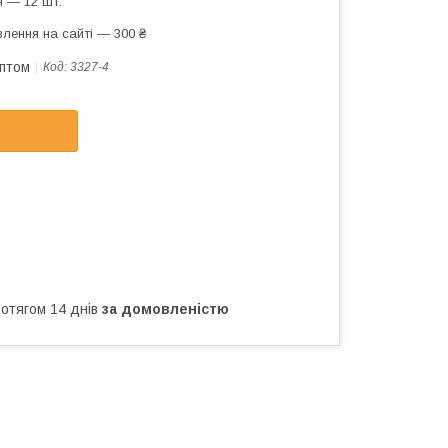
 — 12 шт.
лення на сайті — 300 ₴
оптом
Код:
3327-4
ротягом 14 днів
за домовленістю