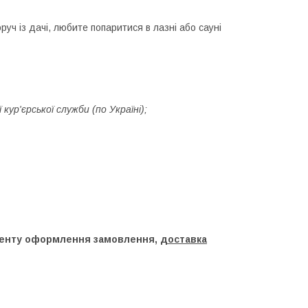
уч із дачі, любите попаритися в лазні або сауні
ур'єрської служби (по Україні);
оменту оформлення замовлення,
доставка