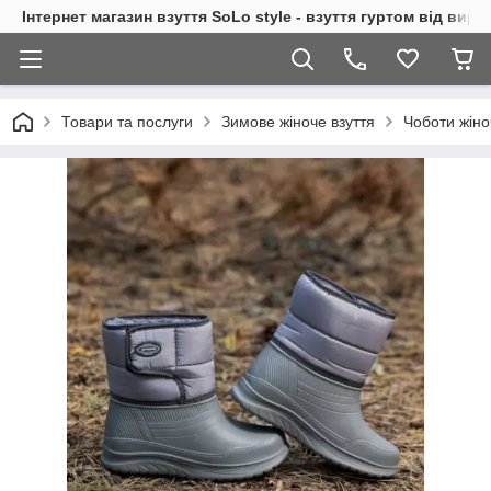
Інтернет магазин взуття SoLo style - взуття гуртом від вир
Товари та послуги
Зимове жіноче взуття
Чоботи жіно