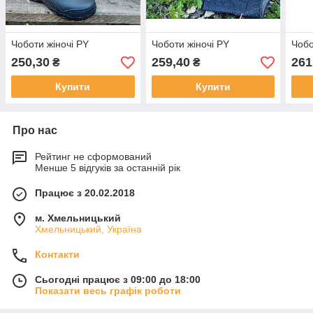
Чоботи жіночі PY
Чоботи жіночі PY
Чобо
250,30
259,40
261
₴
₴
Купити
Купити
Про нас
Рейтинг не сформований
Менше 5 відгуків за останній рік
Працює з 20.02.2018
м. Хмельницький
Хмельницький, Україна
Контакти
Сьогодні працює з 09:00 до 18:00
Показати весь графік роботи