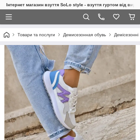
Інтернет магазин взуття SoLo style - взуття гуртом від вир
Товари та послуги
Демисезонная обувь
Демісезонні 