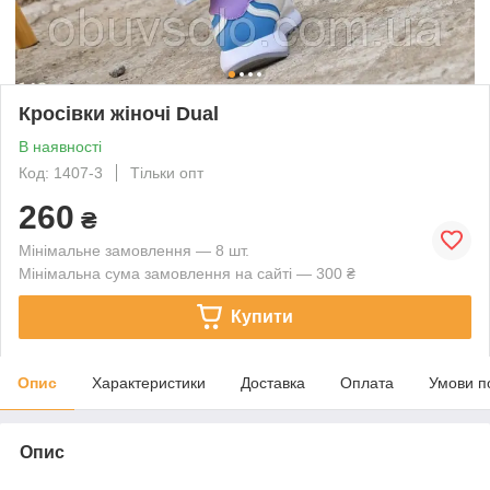
Кросівки жіночі Dual
В наявності
Код: 1407-3
Тільки опт
260
₴
Мінімальне замовлення — 8 шт.
Мінімальна сума замовлення на сайті — 300 ₴
Купити
Опис
Характеристики
Доставка
Оплата
Умови п
Опис