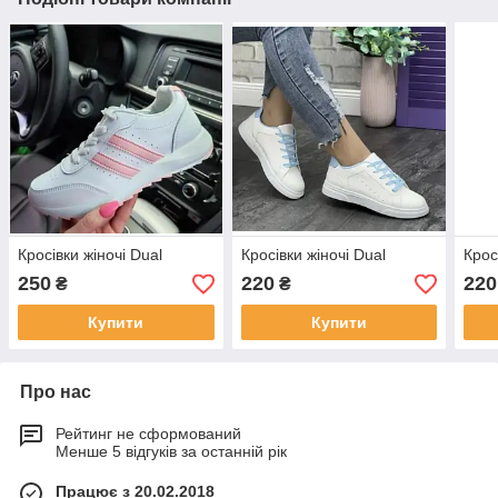
Кросівки жіночі Dual
Кросівки жіночі Dual
Крос
250
220
220
₴
₴
Купити
Купити
Про нас
Рейтинг не сформований
Менше 5 відгуків за останній рік
Працює з 20.02.2018