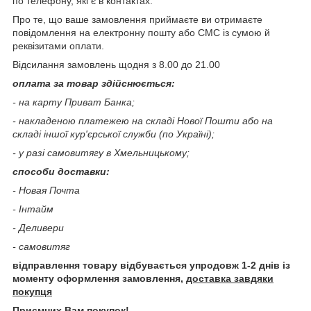
по телефону, які є в контактах.
Про те, що ваше замовлення приймаєте ви отримаєте
повідомлення на електронну пошту або СМС із сумою й
реквізитами оплати.
Відсилання замовлень щодня з 8.00 до 21.00
оплата за товар здійснюється:
- на карту Приват Банка;
- накладеною платежею на складі Нової Пошти або на
складі іншої кур'єрської служби (по Україні);
- у разі самовитягу в Хмельницькому;
способи доставки:
- Новая Почта
- Інтайм
- Деливери
- самовитяг
відправлення товару відбувається упродовж 1-2 днів із
моменту оформлення замовлення,
доставка завдяки
покупця
Приємних Вам покупок!