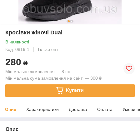
Кросівки жіночі Dual
В наявності
Код: 0816-1
Тільки опт
280
₴
Мінімальне замовлення — 8 шт.
Мінімальна сума замовлення на сайті — 300 ₴
Купити
Опис
Характеристики
Доставка
Оплата
Умови п
Опис