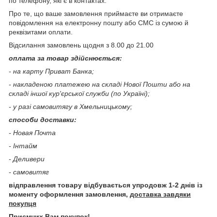
по телефону, які є в контактах.
Про те, що ваше замовлення приймаєте ви отримаєте
повідомлення на електронну пошту або СМС із сумою й
реквізитами оплати.
Відсилання замовлень щодня з 8.00 до 21.00
оплата за товар здійснюється:
- на карту Приват Банка;
- накладеною платежею на складі Нової Пошти або на
складі іншої кур'єрської служби (по Україні);
- у разі самовитягу в Хмельницькому;
способи доставки:
- Новая Почта
- Інтайм
- Деливери
- самовитяг
відправлення товару відбувається упродовж 1-2 днів із
моменту оформлення замовлення,
доставка завдяки
покупця
Приємних Вам покупок!