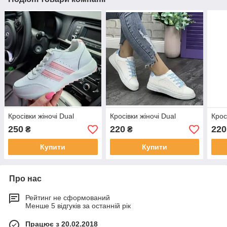
Кросівки жіночі Dual
Кросівки жіночі Dual
Крос
250
220
220
₴
₴
Купити
Купити
Про нас
Рейтинг не сформований
Менше 5 відгуків за останній рік
Працює з 20.02.2018