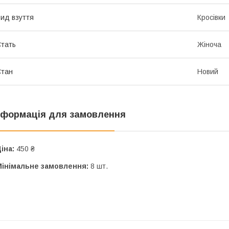
ид взуття
Кросівки
тать
Жіноча
Стан
Новий
нформація для замовлення
іна:
450 ₴
Мінімальне замовлення:
8 шт.