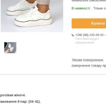
Мінімальне замовлення
В наявності
Тільки 
Купити
+380 (98) 230-39-30
Світлана відділ
оформлення
повернення товару п
росівки жіночі.
аковання 8 пар:
(36-41)
.