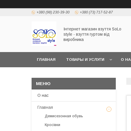
+380 (98) 230-39-30
+380 (73) 717-52-87
Інтернет магазин взуття SoLo
style - взуття гуртом від
виробника
ГЛАВНАЯ
ТОВАРЫ И УСЛУГИ
О Н
О нас
Главная
Демисезонная обувь
Кросівки