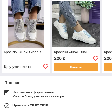
Кросівки жіночі Gipanis
Кросівки жіночі Dual
Крос
220
220
₴
Ціну уточнюйте
Купити
Про нас
Рейтинг не сформований
Менше 5 відгуків за останній рік
Працює з 20.02.2018