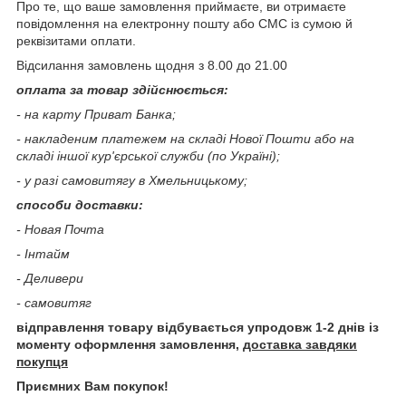
Про те, що ваше замовлення приймаєте, ви отримаєте
повідомлення на електронну пошту або СМС із сумою й
реквізитами оплати.
Відсилання замовлень щодня з 8.00 до 21.00
оплата за товар здійснюється:
- на карту Приват Банка;
- накладеним платежем на складі Нової Пошти або на
складі іншої кур'єрської служби (по Україні);
- у разі самовитягу в Хмельницькому;
способи доставки:
- Новая Почта
- Інтайм
- Деливери
- самовитяг
відправлення товару відбувається упродовж 1-2 днів із
моменту оформлення замовлення,
доставка завдяки
покупця
Приємних Вам покупок!