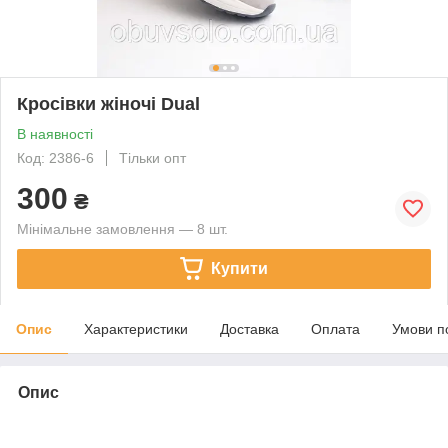
Кросівки жіночі Dual
В наявності
Код: 2386-6
Тільки опт
300
₴
Мінімальне замовлення — 8 шт.
Купити
Опис
Характеристики
Доставка
Оплата
Умови п
Опис