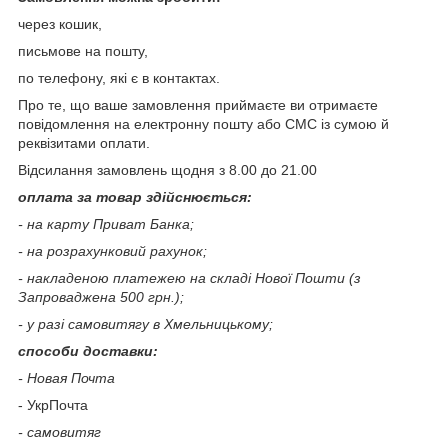
через кошик,
письмове на пошту,
по телефону, які є в контактах.
Про те, що ваше замовлення приймаєте ви отримаєте
повідомлення на електронну пошту або СМС із сумою й
реквізитами оплати.
Відсилання замовлень щодня з 8.00 до 21.00
оплата за товар здійснюється:
- на карту Приват Банка;
- на розрахунковий рахунок;
- накладеною платежею на складі Нової Пошти (з
Запроваджена 500 грн.);
- у разі самовитягу в Хмельницькому;
способи доставки:
- Новая Почта
- УкрПочта
- самовитяг