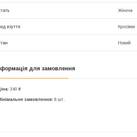
тать
Жіноча
ид взуття
Кросівки
Стан
Новий
нформація для замовлення
іна:
340 ₴
Мінімальне замовлення:
8 шт.