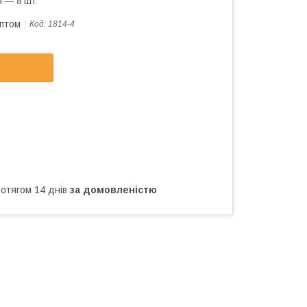
 — 8 шт.
оптом
Код:
1814-4
ротягом 14 днів
за домовленістю