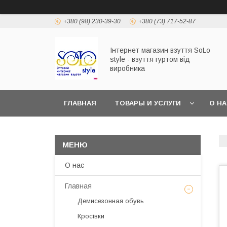
+380 (98) 230-39-30
+380 (73) 717-52-87
Інтернет магазин взуття SoLo
style - взуття гуртом від
виробника
ГЛАВНАЯ
ТОВАРЫ И УСЛУГИ
О Н
О нас
Главная
Демисезонная обувь
Кросівки