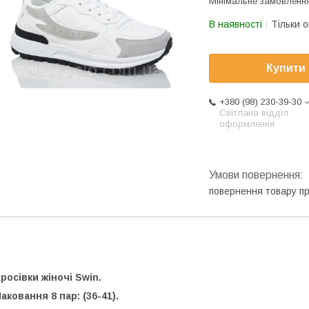
Мінімальне замовлення
В наявності
Тільки 
Купити
+380 (98) 230-39-30
Світлана відділ
оформлення
повернення товару п
росівки жіночі Swin.
аковання 8 пар:
(36-41)
.