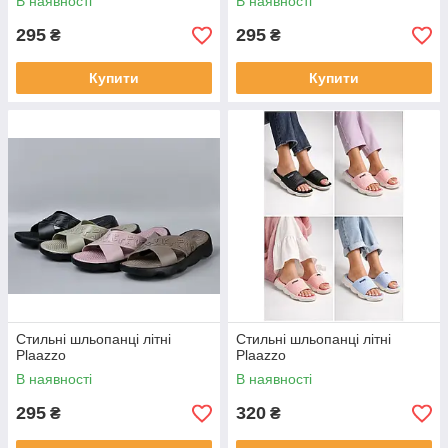
В наявності
В наявності
295
295
₴
₴
Купити
Купити
Стильні шльопанці літні
Стильні шльопанці літні
Plaazzo
Plaazzo
В наявності
В наявності
295
320
₴
₴