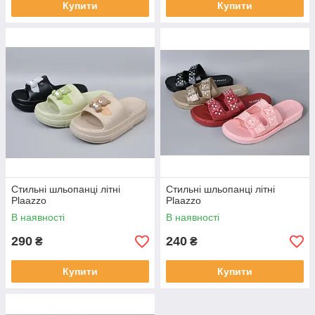
Купити
Купити
Стильні шльопанці літні
Стильні шльопанці літні
Plaazzo
Plaazzo
В наявності
В наявності
290
240
₴
₴
Купити
Купити