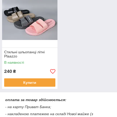
Стильні шльопанці літні
Plaazzo
В наявності
240
₴
Купити
оплата за товар здійснюється:
- на карту Приват Банка;
- накладеною платежею на складі Нової майже (з